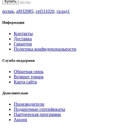
Купить
ролик
,
af032085
,
cet511020
,
склад1
Информация
Контакты
Доставка
Гарантия
Политика конфиденциальности
Служба поддержки
Обратная связь
Возврат товара
Карта сайта
Дополнительно
Производители
Подарочные сертификаты
Партнерская программа
Акции