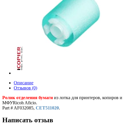
Описание
Отзывов (0)
Ролик отделения бумаги
из лотка для принтеров, копиров и
МФУRicoh Aficio.
Part # AF032085,
CET511020
.
Написать отзыв