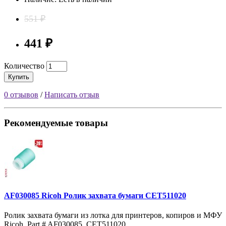
551 ₽
441 ₽
Количество
Купить
0 отзывов
/
Написать отзыв
Рекомендуемые товары
AF030085 Ricoh Ролик захвата бумаги CET511020
Ролик захвата бумаги из лотка для принтеров, копиров и МФУ
Ricoh. Part # AF030085, CET511020. ..