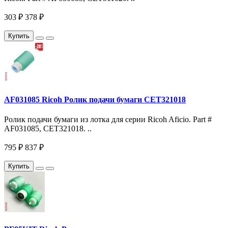
303 ₽
378 ₽
Купить
AF031085 Ricoh Ролик подачи бумаги CET321018
Ролик подачи бумаги из лотка для серии Ricoh Aficio. Part #
AF031085, CET321018. ..
795 ₽
837 ₽
Купить