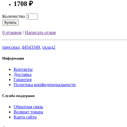
1708 ₽
Количество
Купить
0 отзывов
/
Написать отзыв
прессвал
,
d4543349
,
склад2
Информация
Контакты
Доставка
Гарантия
Политика конфиденциальности
Служба поддержки
Обратная связь
Возврат товара
Карта сайта