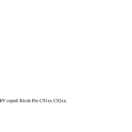
У серий Ricoh Pro C91xx C92xx.