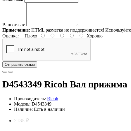
Ваш отзыв:
Примечание:
HTML разметка не поддерживается! Используйте
Оценка:
Плохо
Хорошо
Отправить отзыв
D4543349 Ricoh Вал прижима
Производитель:
Ricoh
Модель: D4543349
Наличие: Есть в наличии
2135 ₽