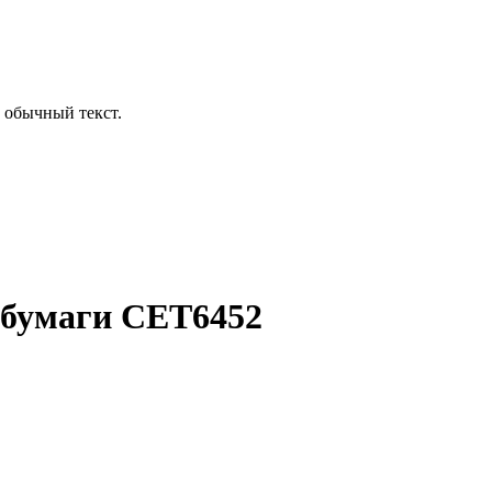
 обычный текст.
 бумаги CET6452