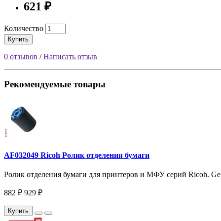
621 ₽
Количество
Купить
0 отзывов
/
Написать отзыв
Рекомендуемые товары
AF032049 Ricoh Ролик отделения бумаги
Ролик отделения бумаги для принтеров и МФУ серий Ricoh. Genu
882 ₽
929 ₽
Купить