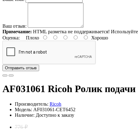
Ваш отзыв:
Примечание:
HTML разметка не поддерживается! Используйте
Оценка:
Плохо
Хорошо
Отправить отзыв
AF031061 Ricoh Ролик подачи
Производитель:
Ricoh
Модель: AF031061-CET6452
Наличие: Доступно к заказу
776 ₽