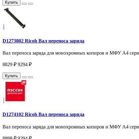
Купить
D1273802 Ricoh Вал переноса заряда
Вал переноса заряда для монохромных копиров и МФУ A4 серий R
8829 ₽
9294 ₽
Купить
D1274102 Ricoh Вал переноса заряда
Вал переноса заряда для монохромных копиров и МФУ A4 серий R
8898 ₽
9294 ₽