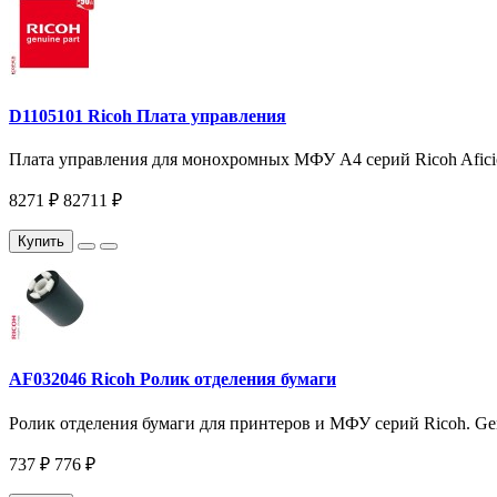
D1105101 Ricoh Плата управления
Плата управления для монохромных МФУ A4 серий Ricoh Aficio 
8271 ₽
82711 ₽
Купить
AF032046 Ricoh Ролик отделения бумаги
Ролик отделения бумаги для принтеров и МФУ серий Ricoh. Genu
737 ₽
776 ₽