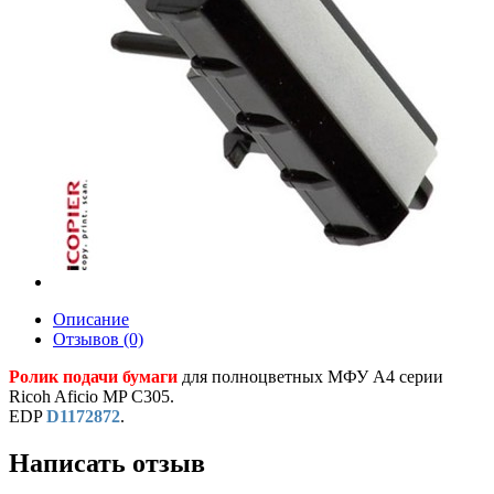
Описание
Отзывов (0)
Ролик подачи бумаги
для полноцветных МФУ A4 серии
Ricoh Aficio MP C305.
EDP
D1172872
.
Написать отзыв