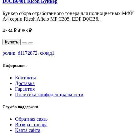
D0CB6401 Ricoh Бункер
Бункер сбора отработанного тонера для полноцветных МФУ
A4 серии Ricoh Aficio MP C305. EDP D0CB6..
4734 ₽
4983 ₽
Купить
ролик
,
d1172872
,
склад1
Информация
Контакты
Доставка
Гарантия
Политика конфиденциальности
Служба поддержки
Обратная связь
Возврат товара
Карта сайта