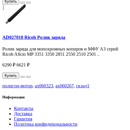
Купить
AD027018 Ricoh Ролик заряда
Ролик заряда для монохромных копиров и МФУ A3 серий
Ricoh Aficio MP 3351 3350 2851 2550 2510 2501 ..
6290 ₽
6621 ₽
Купить
полигон-мотор
,
ax060323
,
ax060267
,
склад1
Информация
Контакты
Доставка
Гарантия
Политика конфиденциальности