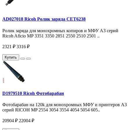
AD027018 Ricoh Ролик заряда CET6238
Ролик заряда для монохромных копиров и МФУ A3 серий
Ricoh Aficio MP 3351 3350 2851 2550 2510 2501 ..
2321 ₽
3316 ₽
Купить
D1979510 Ricoh Фотобарабан
Фотобарабан на 120k для монохромных МФУ и принтеров A3
серий RICOH MP 2554 3054 3554 4054 5054 605..
20904 ₽
22004 ₽