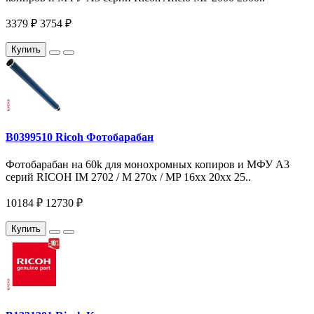
3379 ₽
3754 ₽
Купить
B0399510 Ricoh Фотобарабан
Фотобарабан на 60k для монохромных копиров и МФУ A3
серий RICOH IM 2702 / M 270x / MP 16xx 20xx 25..
10184 ₽
12730 ₽
Купить