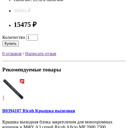
30951 ₽
15475 ₽
Количество
Купить
0 отзывов
/
Написать отзыв
Рекомендуемые товары
B0394107 Ricoh Крышка выходная
Крышка выходная блока закрепления для монохромных
копиров и МФУ A3 серий Ricoh Aficio MP 2000 2500..