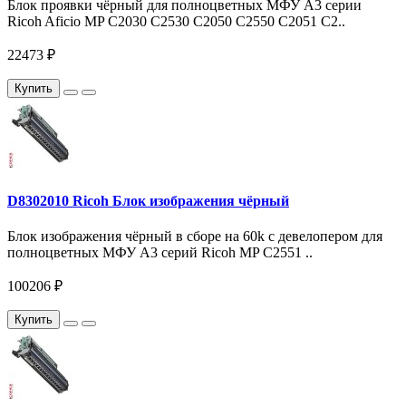
Блок проявки чёрный для полноцветных МФУ A3 серии
Ricoh Aficio MP C2030 C2530 C2050 C2550 С2051 С2..
22473 ₽
Купить
D8302010 Ricoh Блок изображения чёрный
Блок изображения чёрный в сборе на 60k c девелопером для
полноцветных МФУ A3 серий Ricoh MP C2551 ..
100206 ₽
Купить