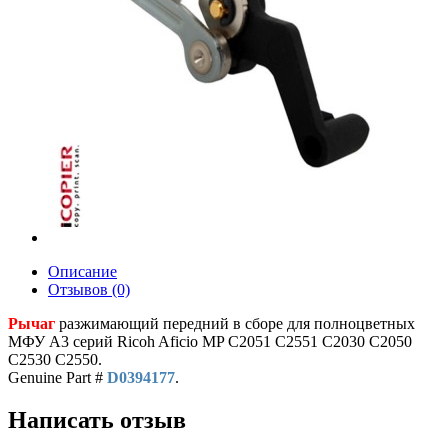
Описание
Отзывов (0)
Рычаг
разжимающий передний в сборе для полноцветных
МФУ A3 серий Ricoh Aficio MP C2051 C2551 C2030 C2050
C2530 C2550.
Genuine Part #
D0394177
.
Написать отзыв