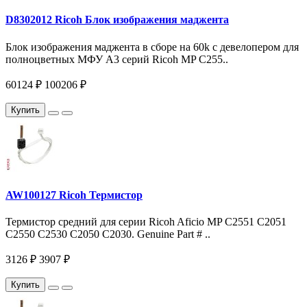
D8302012 Ricoh Блок изображения маджента
Блок изображения маджента в сборе на 60k c девелопером для
полноцветных МФУ A3 серий Ricoh MP C255..
60124 ₽
100206 ₽
Купить
AW100127 Ricoh Термистор
Термистор средний для серии Ricoh Aficio MP С2551 С2051
C2550 C2530 C2050 C2030. Genuine Part # ..
3126 ₽
3907 ₽
Купить