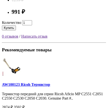
991 ₽
Количество
Купить
0 отзывов
/
Написать отзыв
Рекомендуемые товары
AW100123 Ricoh Термистор
Термистор передний для серии Ricoh Aficio MP С2551 С2051
C2550 C2530 C2050 C2030. Genuine Part #..
2874 ₽
3592 ₽