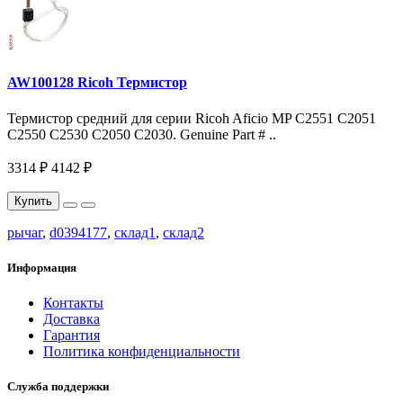
AW100128 Ricoh Термистор
Термистор средний для серии Ricoh Aficio MP С2551 С2051
C2550 C2530 C2050 C2030. Genuine Part # ..
3314 ₽
4142 ₽
Купить
рычаг
,
d0394177
,
склад1
,
склад2
Информация
Контакты
Доставка
Гарантия
Политика конфиденциальности
Служба поддержки