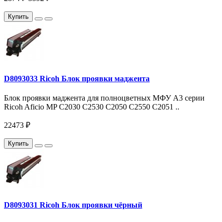
Купить
D8093033 Ricoh Блок проявки маджента
Блок проявки маджента для полноцветных МФУ A3 серии
Ricoh Aficio MP C2030 C2530 C2050 C2550 С2051 ..
22473 ₽
Купить
D8093031 Ricoh Блок проявки чёрный