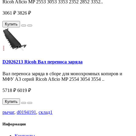
Ricoh Aficio MP 2553 3053 3353 2352 2852 3352..
3061 ₽
3826 ₽
Купить
D2026213 Ricoh Вал переноса заряда
Вал переноса заряда в сборе для монохромных копиров и
МФУ A3 серий Ricoh Aficio MP 2554 3054 3554 ..
5718 ₽
6019 ₽
Купить
рычаг
,
d0194191
,
склад1
Информация
Контакты