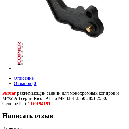
Описание
Отзывов (0)
Рычаг
разжимающий задний для монохромных копиров и
МФУ A3 серий Ricoh Aficio MP 3351 3350 2851 2550.
Genuine Part #
D0194191
.
Написать отзыв
Ваше имя: