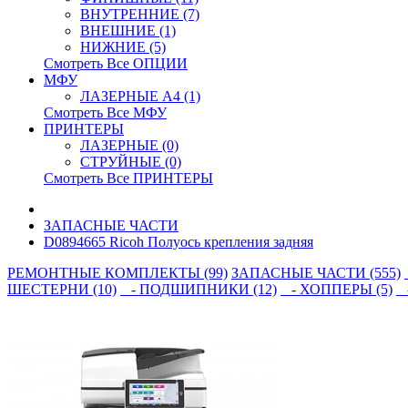
ВНУТРЕННИЕ (7)
ВНЕШНИЕ (1)
НИЖНИЕ (5)
Смотреть Все ОПЦИИ
МФУ
ЛАЗЕРНЫЕ A4 (1)
Смотреть Все МФУ
ПРИНТЕРЫ
ЛАЗЕРНЫЕ (0)
СТРУЙНЫЕ (0)
Смотреть Все ПРИНТЕРЫ
ЗАПАСНЫЕ ЧАСТИ
D0894665 Ricoh Полуось крепления задняя
РЕМОНТНЫЕ КОМПЛЕКТЫ (99)
ЗАПАСНЫЕ ЧАСТИ (555)
ШЕСТЕРНИ (10)
- ПОДШИПНИКИ (12)
- ХОППЕРЫ (5)
-