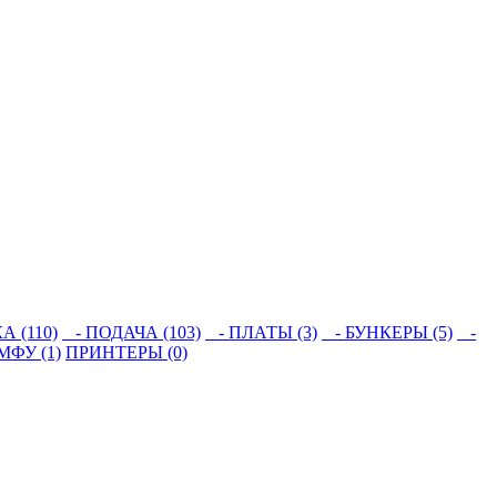
 (110)
- ПОДАЧА (103)
- ПЛАТЫ (3)
- БУНКЕРЫ (5)
-
МФУ (1)
ПРИНТЕРЫ (0)