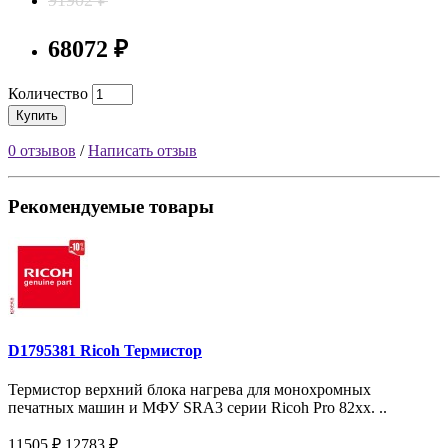
68072 ₽
Количество
Купить
0 отзывов
/
Написать отзыв
Рекомендуемые товары
D1795381 Ricoh Термистор
Термистор верхний блока нагрева для монохромных
печатных машин и МФУ SRA3 серии Ricoh Pro 82xx. ..
11505 ₽
12783 ₽