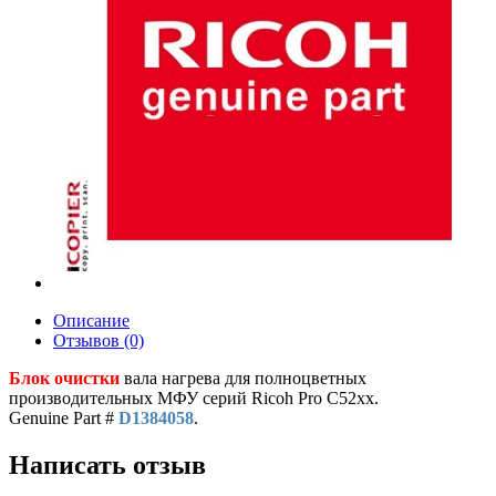
Описание
Отзывов (0)
Блок очистки
вала нагрева для полноцветных
производительных МФУ серий Ricoh Pro С52xx.
Genuine Part #
D1384058
.
Написать отзыв