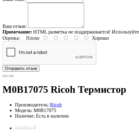
Ваш отзыв:
Примечание:
HTML разметка не поддерживается! Используйте
Оценка:
Плохо
Хорошо
Отправить отзыв
M0B17075 Ricoh Термистор
Производитель:
Ricoh
Модель: M0B17075
Наличие: Есть в наличии
181992 ₽