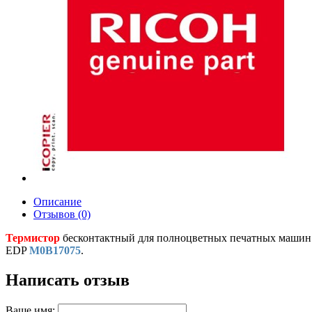
Описание
Отзывов (0)
Термистор
бесконтактный для полноцветных печатных машин 
EDP
M0B17075
.
Написать отзыв
Ваше имя: