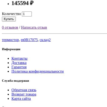
145594 ₽
Количество
Купить
0 отзывов
/
Написать отзыв
термистор
,
m0B17075
,
склад2
Информация
Контакты
Доставка
Гарантия
Политика конфиденциальности
Служба поддержки
Обратная связь
Возврат товара
Карта сайта