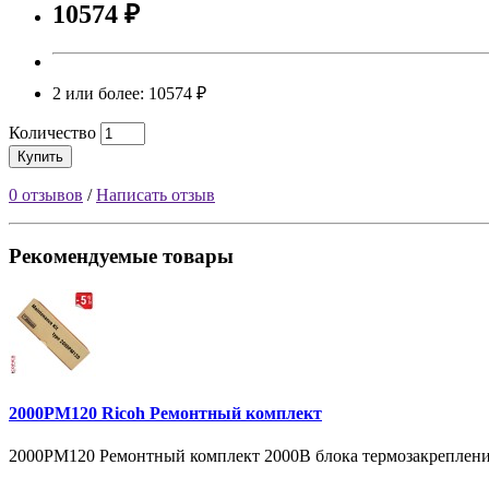
10574 ₽
2 или более: 10574 ₽
Количество
Купить
0 отзывов
/
Написать отзыв
Рекомендуемые товары
2000PM120 Ricoh Ремонтный комплект
2000PM120 Ремонтный комплект 2000B блока термозакрепления н