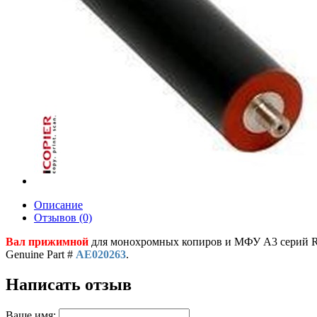
Описание
Отзывов (0)
Вал прижимной
для монохромных копиров и МФУ A3 серий Ric
Genuine Part #
AE020263
.
Написать отзыв
Ваше имя: