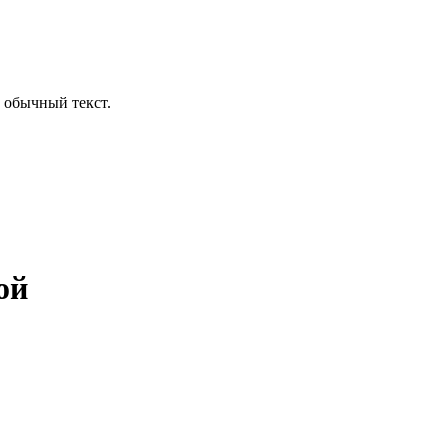
 обычный текст.
ой