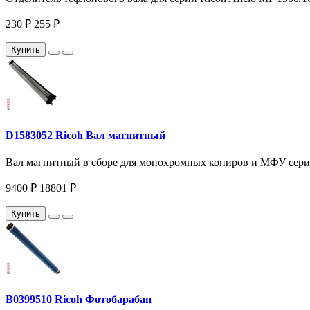
230 ₽
255 ₽
Купить
D1583052 Ricoh Вал магнитный
Вал магнитный в сборе для монохромных копиров и МФУ серий
9400 ₽
18801 ₽
Купить
B0399510 Ricoh Фотобарабан