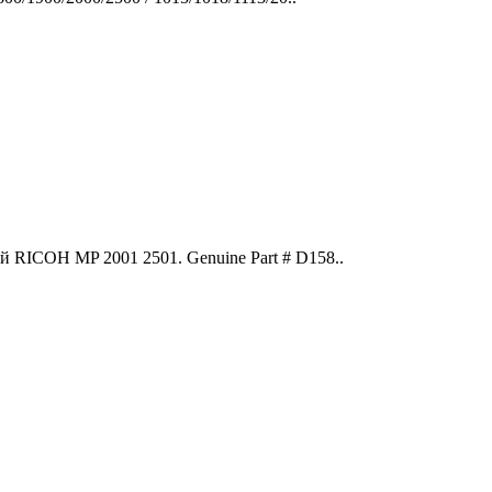
 RICOH MP 2001 2501. Genuine Part # D158..