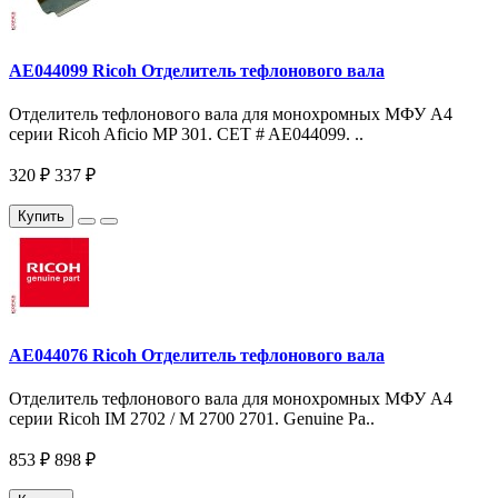
AE044099 Ricoh Отделитель тефлонового вала
Отделитель тефлонового вала для монохромных МФУ A4
серии Ricoh Aficio MP 301. CET # AE044099. ..
320 ₽
337 ₽
Купить
AE044076 Ricoh Отделитель тефлонового вала
Отделитель тефлонового вала для монохромных МФУ A4
серии Ricoh IM 2702 / M 2700 2701. Genuine Pa..
853 ₽
898 ₽