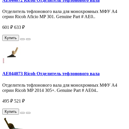
AE044072 Ricoh Отделитель тефлонового вала
Отделитель тефлонового вала для монохромных МФУ A4
серии Ricoh Aficio MP 301. Genuine Part # AE0..
601 ₽
633 ₽
Купить
AE044073 Ricoh Отделитель тефлонового вала
Отделитель тефлонового вала для монохромных МФУ A4
серии Ricoh MP 2014 305+. Genuine Part # AE04..
495 ₽
521 ₽
Купить