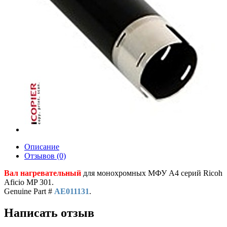
Описание
Отзывов (0)
Вал нагревательный
для монохромныx МФУ A4 серий Ricoh
Aficio MP 301.
Genuine Part #
AE011131
.
Написать отзыв