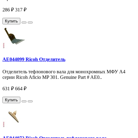
286 ₽
317 ₽
Купить
AE044099 Ricoh Отделитель
Отделитель тефлонового вала для монохромных МФУ A4
серии Ricoh Aficio MP 301. Genuine Part # AE0..
631 ₽
664 ₽
Купить