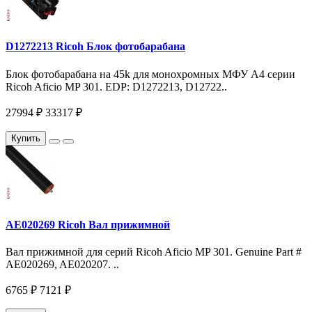
D1272213 Ricoh Блок фотобарабана
Блок фотобарабана на 45k для монохромных МФУ A4 серии
Ricoh Aficio MP 301. EDP: D1272213, D12722..
27994 ₽
33317 ₽
Купить
AE020269 Ricoh Вал прижимной
Вал прижимной для серий Ricoh Aficio MP 301. Genuine Part #
AE020269, AE020207. ..
6765 ₽
7121 ₽