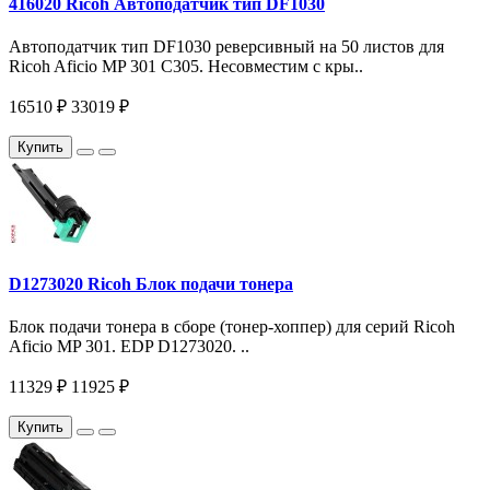
416020 Ricoh Автоподатчик тип DF1030
Автоподатчик тип DF1030 реверсивный на 50 листов для
Ricoh Aficio MP 301 C305. Несовместим с кры..
16510 ₽
33019 ₽
Купить
D1273020 Ricoh Блок подачи тонера
Блок подачи тонера в сборе (тонер-хоппер) для серий Ricoh
Aficio MP 301. EDP D1273020. ..
11329 ₽
11925 ₽
Купить