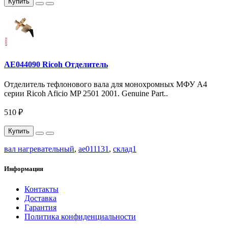
Купить
AE044090 Ricoh Отделитель
Отделитель тефлонового вала для монохромных МФУ A4
серии Ricoh Aficio MP 2501 2001. Genuine Part..
510 ₽
Купить
вал нагревательный
,
ae011131
,
склад1
Информация
Контакты
Доставка
Гарантия
Политика конфиденциальности