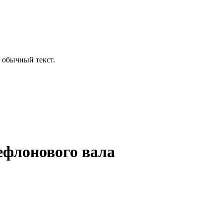
 обычный текст.
ефлонового вала