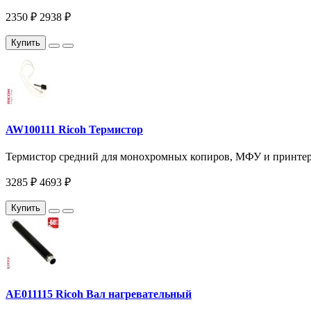
2350 ₽
2938 ₽
Купить
AW100111 Ricoh Термистор
Термистор средний для монохромных копиров, МФУ и принтеров 
3285 ₽
4693 ₽
Купить
AE011115 Ricoh Вал нагревательный