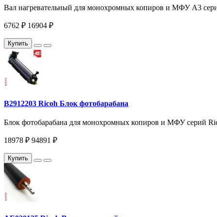
Вал нагревательный для монохромных копиров и МФУ A3 серий R
6762 ₽
16904 ₽
Купить
B2912203 Ricoh Блок фотобарабана
Блок фотобарабана для монохромных копиров и МФУ серий Ricoh
18978 ₽
94891 ₽
Купить