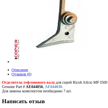
Описание
Отзывов (0)
Отделитель тефлонового вала
для серий Ricoh Aficio MP 3500 
Genuine Part #
AE044056
,
AE044030
.
Для замены комплектом необходимо 7 шт.
Написать отзыв