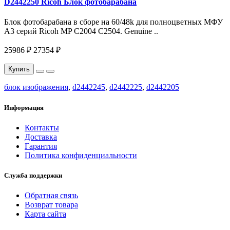
D2442250 Ricoh Блок фотобарабана
Блок фотобарабана в сборе на 60/48k для полноцветных МФУ
A3 серий Ricoh MP C2004 С2504. Genuine ..
25986 ₽
27354 ₽
Купить
блок изображения
,
d2442245
,
d2442225
,
d2442205
Информация
Контакты
Доставка
Гарантия
Политика конфиденциальности
Служба поддержки
Обратная связь
Возврат товара
Карта сайта