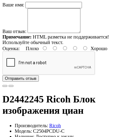
Ваше имя:
Ваш отзыв:
Примечание:
HTML разметка не поддерживается!
Используйте обычный текст.
Оценка:
Плохо
Хорошо
Отправить отзыв
D2442245 Ricoh Блок
изображения циан
Производитель:
Ricoh
Модель: C2504PCDU-C
Наличие: Доступно к заказу