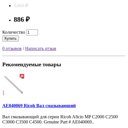
1265 ₽
886 ₽
Количество
Купить
0 отзывов
/
Написать отзыв
Рекомендуемые товары
AE040069 Ricoh Вал смазывающий
Вал смазывающий для серии Ricoh Aficio MP C2000 C2500
C3000 C3500 C4500. Genuine Part # AE040069..