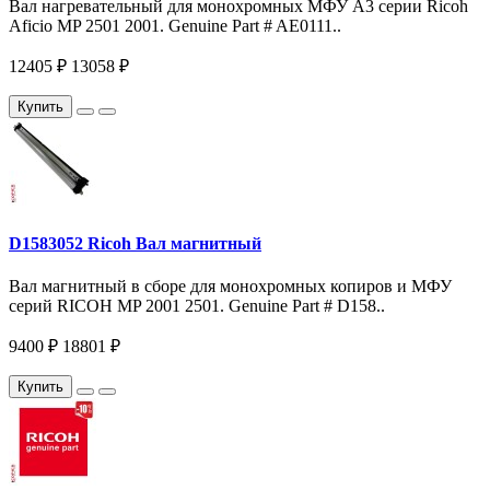
Вал нагревательный для монохромных МФУ A3 серии Ricoh
Aficio MP 2501 2001. Genuine Part # AE0111..
12405 ₽
13058 ₽
Купить
D1583052 Ricoh Вал магнитный
Вал магнитный в сборе для монохромных копиров и МФУ
серий RICOH MP 2001 2501. Genuine Part # D158..
9400 ₽
18801 ₽
Купить