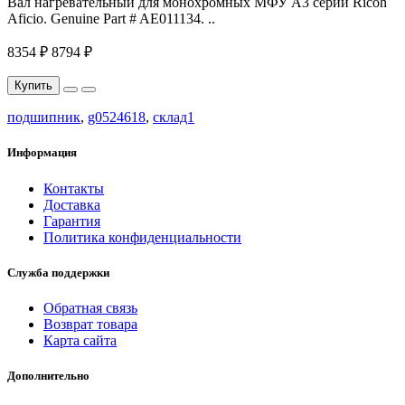
Вал нагревательный для монохромных МФУ A3 серии Ricoh
Aficio. Genuine Part # AE011134. ..
8354 ₽
8794 ₽
Купить
подшипник
,
g0524618
,
склад1
Информация
Контакты
Доставка
Гарантия
Политика конфиденциальности
Служба поддержки
Обратная связь
Возврат товара
Карта сайта
Дополнительно