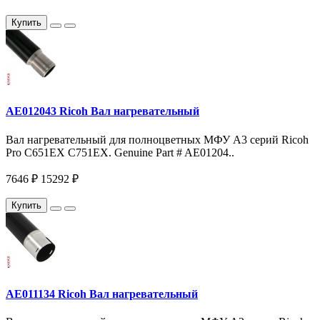
Купить
AE012043 Ricoh Вал нагревательный
Вал нагревательный для полноцветных МФУ A3 серий Ricoh
Pro C651EX C751EX. Genuine Part # AE01204..
7646 ₽
15292 ₽
Купить
AE011134 Ricoh Вал нагревательный