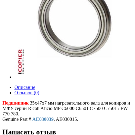
Описание
Отзывов (0)
Подшипник
35х47х7 мм нагревательного вала для копиров и
МФУ серий Ricoh Aficio MP C6000 C6501 С7500 С7501 / FW
770 780.
Genuine Part #
AE030039
, AE030015.
Написать отзыв