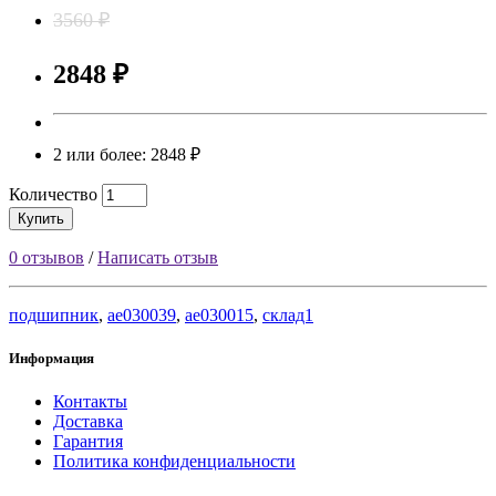
3560 ₽
2848 ₽
2 или более: 2848 ₽
Количество
Купить
0 отзывов
/
Написать отзыв
подшипник
,
ae030039
,
ae030015
,
склад1
Информация
Контакты
Доставка
Гарантия
Политика конфиденциальности