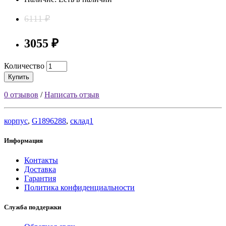
6111 ₽
3055 ₽
Количество
Купить
0 отзывов
/
Написать отзыв
корпус
,
G1896288
,
склад1
Информация
Контакты
Доставка
Гарантия
Политика конфиденциальности
Служба поддержки