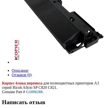
Описание
Отзывов (0)
Корпус блока переноса
для полноцветных принтеров A3
серий Ricoh Aficio SP C820 C821.
Genuine Part #
G1896288
.
Написать отзыв