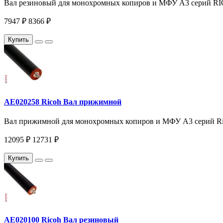
Вал резиновый для монохромных копиров и МФУ A3 серий RICOH
7947 ₽
8366 ₽
Купить
AE020258 Ricoh Вал прижимной
Вал прижимной для монохромных копиров и МФУ A3 серий Ricoh
12095 ₽
12731 ₽
Купить
AE020100 Ricoh Вал резиновый