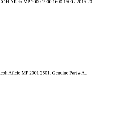
 Aficio MP 2000 1900 1600 1500 / 2015 20..
 Aficio MP 2001 2501. Genuine Part # A..