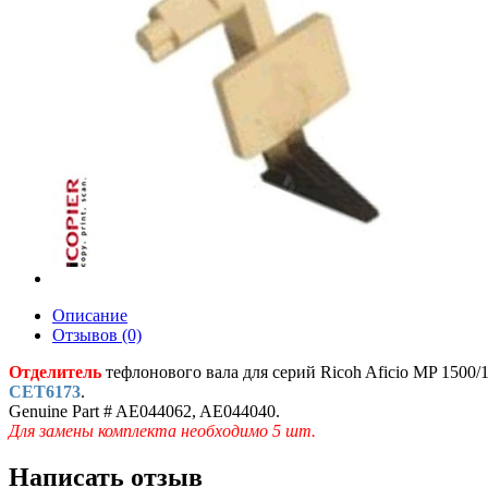
Описание
Отзывов (0)
Отделитель
тефлонового вала для серий Ricoh Aficio MP 1500/1
CET6173
.
Genuine Part # AE044062, AE044040.
Для замены комплекта необходимо 5 шт.
Написать отзыв