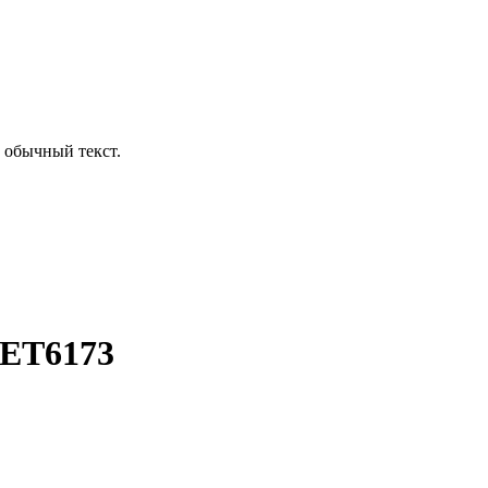
 обычный текст.
CET6173