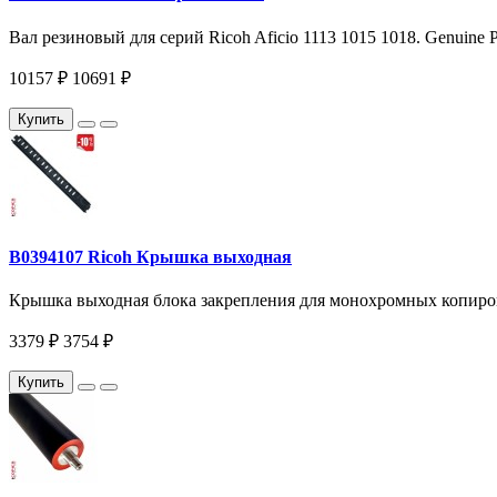
Вал резиновый для серий Ricoh Aficio 1113 1015 1018. Genuine P
10157 ₽
10691 ₽
Купить
B0394107 Ricoh Крышка выходная
Крышка выходная блока закрепления для монохромных копиров
3379 ₽
3754 ₽
Купить