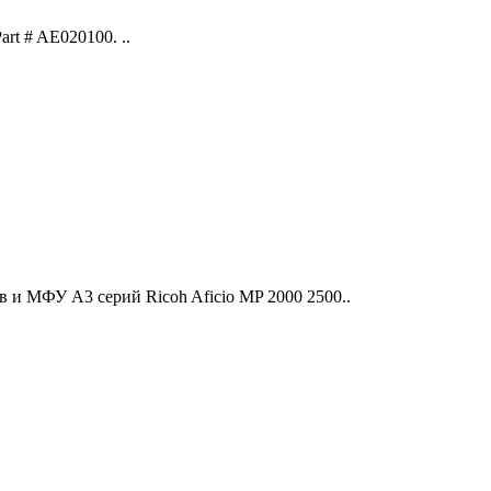
art # AE020100. ..
 и МФУ A3 серий Ricoh Aficio MP 2000 2500..