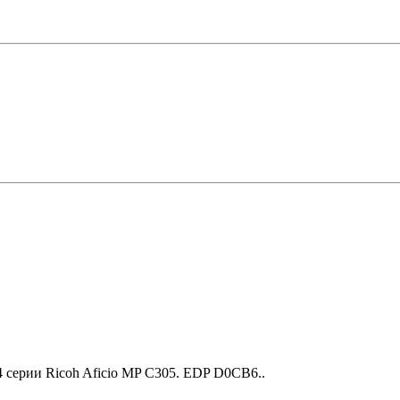
 серии Ricoh Aficio MP C305. EDP D0CB6..