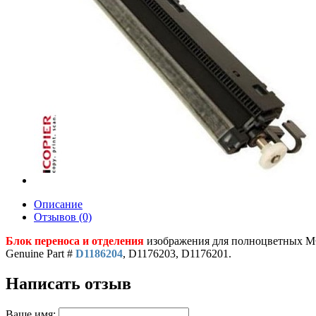
Описание
Отзывов (0)
Блок переноса и отделения
изображения для полноцветных МФ
Genuine Part #
D1186204
, D1176203, D1176201.
Написать отзыв
Ваше имя: