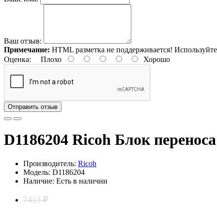
Ваш отзыв:
Примечание:
HTML разметка не поддерживается! Используйте
Оценка:
Плохо
Хорошо
Отправить отзыв
D1186204 Ricoh Блок переноса
Производитель:
Ricoh
Модель: D1186204
Наличие: Есть в наличии
7413 ₽