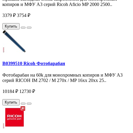
копиров и МФУ A3 серий Ricoh Aficio MP 2000 2500..
3379 ₽
3754 ₽
Купить
B0399510 Ricoh Фотобарабан
Фотобарабан на 60k для монохромных копиров и МФУ A3
серий RICOH IM 2702 / M 270x / MP 16xx 20xx 25..
10184 ₽
12730 ₽
Купить