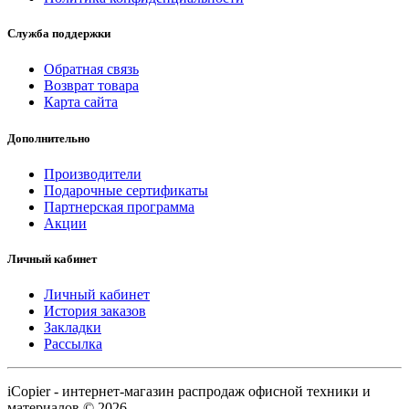
Служба поддержки
Обратная связь
Возврат товара
Карта сайта
Дополнительно
Производители
Подарочные сертификаты
Партнерская программа
Акции
Личный кабинет
Личный кабинет
История заказов
Закладки
Рассылка
iCopier - интернет-магазин распродаж офисной техники и
материалов © 2026