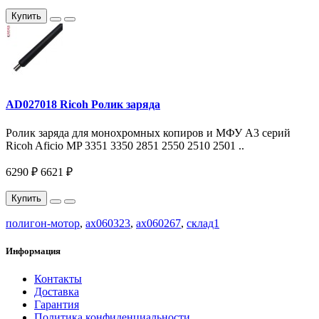
Купить
AD027018 Ricoh Ролик заряда
Ролик заряда для монохромных копиров и МФУ A3 серий
Ricoh Aficio MP 3351 3350 2851 2550 2510 2501 ..
6290 ₽
6621 ₽
Купить
полигон-мотор
,
ax060323
,
ax060267
,
склад1
Информация
Контакты
Доставка
Гарантия
Политика конфиденциальности