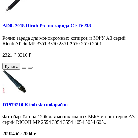
AD027018 Ricoh Ролик заряда CET6238
Ролик заряда для монохромных копиров и МФУ A3 серий
Ricoh Aficio MP 3351 3350 2851 2550 2510 2501 ..
2321 ₽
3316 ₽
Купить
D1979510 Ricoh Фотобарабан
Фотобарабан на 120k для монохромных МФУ и принтеров A3
серий RICOH MP 2554 3054 3554 4054 5054 605..
20904 ₽
22004 ₽