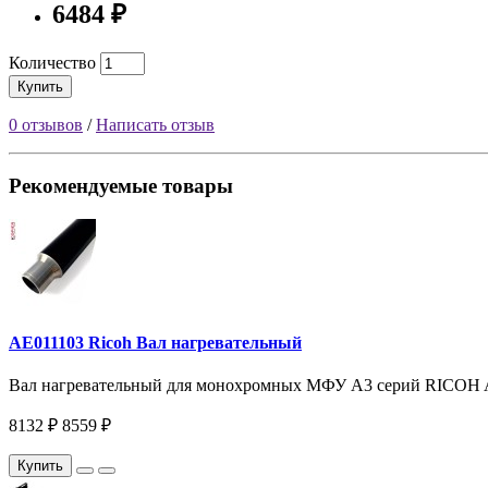
6484 ₽
Количество
Купить
0 отзывов
/
Написать отзыв
Рекомендуемые товары
AE011103 Ricoh Вал нагревательный
Вал нагревательный для монохромных МФУ A3 серий RICOH Afic
8132 ₽
8559 ₽
Купить