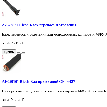
A2673831 Ricoh Блок переноса и отделения
Блок переноса и отделения для монохромных копиров и МФУ A3 
5754 ₽
7192 ₽
Купить
AE020161 Ricoh Вал прижимной CET6027
Вал прижимной для монохромных копиров и МФУ A3 серий Ricoh
3061 ₽
3826 ₽