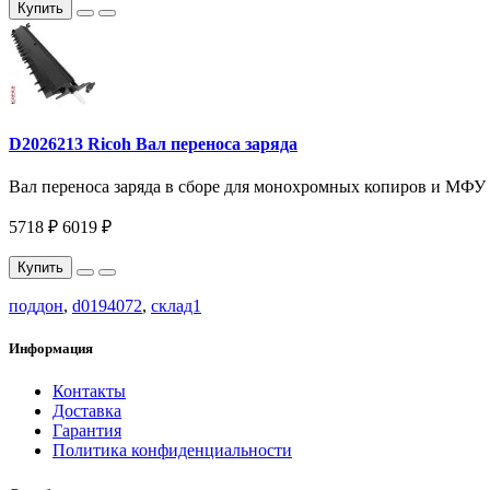
Купить
D2026213 Ricoh Вал переноса заряда
Вал переноса заряда в сборе для монохромных копиров и МФУ A
5718 ₽
6019 ₽
Купить
поддон
,
d0194072
,
склад1
Информация
Контакты
Доставка
Гарантия
Политика конфиденциальности