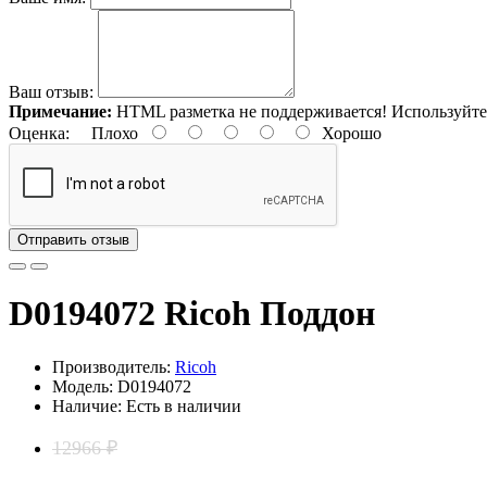
Ваш отзыв:
Примечание:
HTML разметка не поддерживается! Используйте
Оценка:
Плохо
Хорошо
Отправить отзыв
D0194072 Ricoh Поддон
Производитель:
Ricoh
Модель: D0194072
Наличие: Есть в наличии
12966 ₽