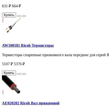
631 ₽
664 ₽
Купить
AW100181 Ricoh Термисторы
Термисторы спаренные прижимного вала передние для серий Ri
5107 ₽
5376 ₽
Купить
AE020282 Ricoh Вал прижимной