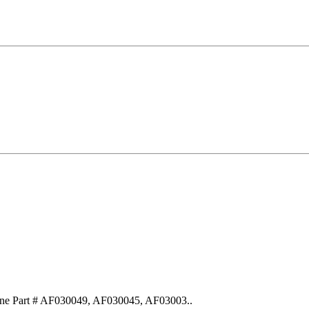
ne Part # AF030049, AF030045, AF03003..