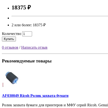
18375 ₽
2 или более: 18375 ₽
Количество
Купить
0 отзывов
/
Написать отзыв
Рекомендуемые товары
AF030049 Ricoh Ролик захвата бумаги
Ролик захвата бумаги для принтеров и МФУ серий Ricoh. Genui