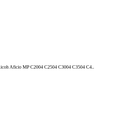
coh Aficio MP C2004 С2504 C3004 С3504 C4..