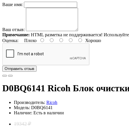
Ваше имя:
Ваш отзыв:
Примечание:
HTML разметка не поддерживается! Используйте
Оценка:
Плохо
Хорошо
Отправить отзыв
D0BQ6141 Ricoh Блок очистк
Производитель:
Ricoh
Модель: D0BQ6141
Наличие: Есть в наличии
19342 ₽