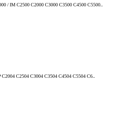
0 / IM С2500 C2000 C3000 С3500 C4500 С5500..
P C2004 С2504 C3004 С3504 C4504 С5504 С6..