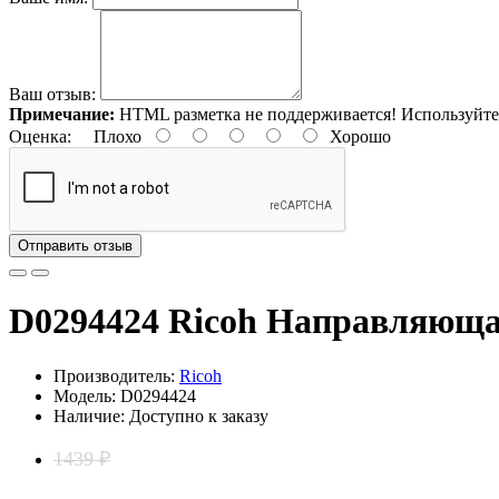
Ваш отзыв:
Примечание:
HTML разметка не поддерживается! Используйте
Оценка:
Плохо
Хорошо
Отправить отзыв
D0294424 Ricoh Направляющ
Производитель:
Ricoh
Модель: D0294424
Наличие: Доступно к заказу
1439 ₽