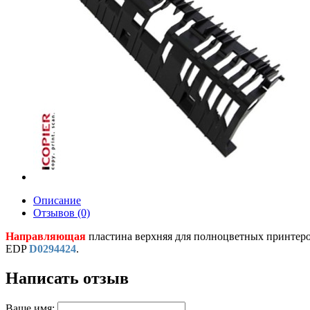
Описание
Отзывов (0)
Направляющая
пластина верхняя для полноцветных принтеро
EDP
D0294424
.
Написать отзыв
Ваше имя: