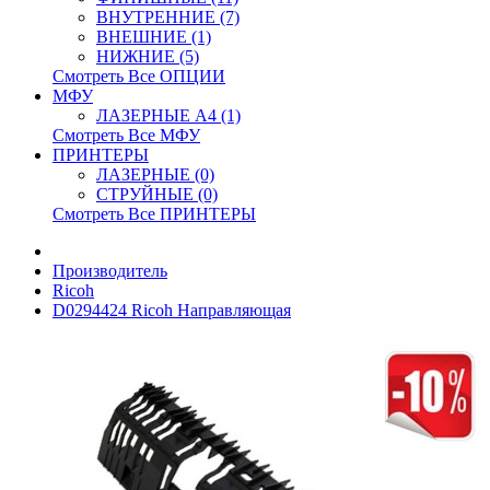
ВНУТРЕННИЕ (7)
ВНЕШНИЕ (1)
НИЖНИЕ (5)
Смотреть Все ОПЦИИ
МФУ
ЛАЗЕРНЫЕ A4 (1)
Смотреть Все МФУ
ПРИНТЕРЫ
ЛАЗЕРНЫЕ (0)
СТРУЙНЫЕ (0)
Смотреть Все ПРИНТЕРЫ
Производитель
Ricoh
D0294424 Ricoh Направляющая