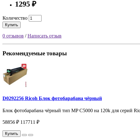
1295 ₽
Количество
Купить
0 отзывов
/
Написать отзыв
Рекомендуемые товары
D0292256 Ricoh Блок фотобарабана чёрный
Блок фотобарабана чёрный тип MP C5000 на 120k для серий Ric
58856 ₽
117711 ₽
Купить