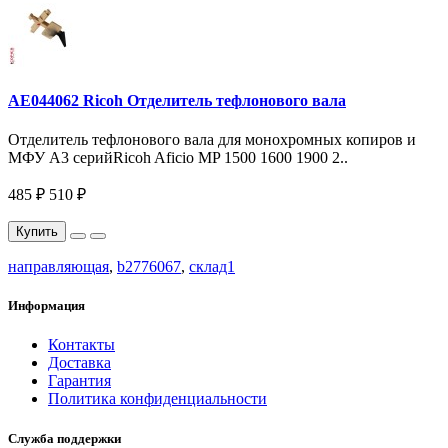
AE044062 Ricoh Отделитель тефлонового вала
Отделитель тефлонового вала для монохромных копиров и
МФУ A3 серийRicoh Aficio MP 1500 1600 1900 2..
485 ₽
510 ₽
Купить
направляющая
,
b2776067
,
склад1
Информация
Контакты
Доставка
Гарантия
Политика конфиденциальности
Служба поддержки