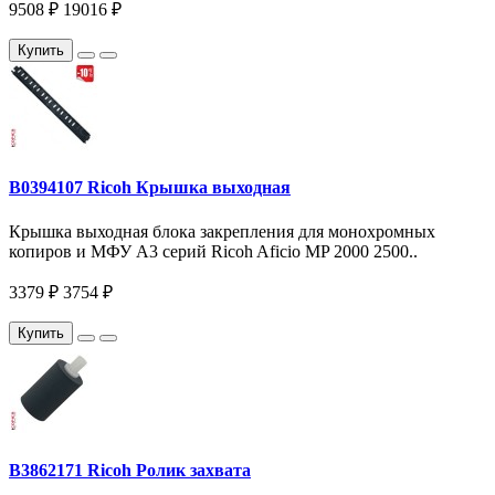
9508 ₽
19016 ₽
Купить
B0394107 Ricoh Крышка выходная
Крышка выходная блока закрепления для монохромных
копиров и МФУ A3 серий Ricoh Aficio MP 2000 2500..
3379 ₽
3754 ₽
Купить
B3862171 Ricoh Ролик захвата