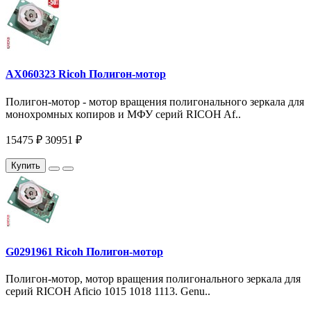
AX060323 Ricoh Полигон-мотор
Полигон-мотор - мотор вращения полигонального зеркала для
монохромных копиров и МФУ серий RICOH Af..
15475 ₽
30951 ₽
Купить
G0291961 Ricoh Полигон-мотор
Полигон-мотор, мотор вращения полигонального зеркала для
серий RICOH Aficio 1015 1018 1113. Genu..