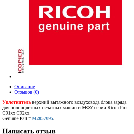
Описание
Отзывов (0)
Уплотнитель
верхний вытяжного воздуховода блока заряда
для полноцветных печатных машин и МФУ серии Ricoh Pro
C91xx C92xx.
Genuine Part #
M2057095
.
Написать отзыв