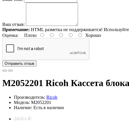
Ваш отзыв:
Примечание:
HTML разметка не поддерживается! Используйте
Оценка:
Плохо
Хорошо
Отправить отзыв
M2052201 Ricoh Кассета блока
Производитель:
Ricoh
Модель: M2052201
Наличие: Есть в наличии
24351 ₽