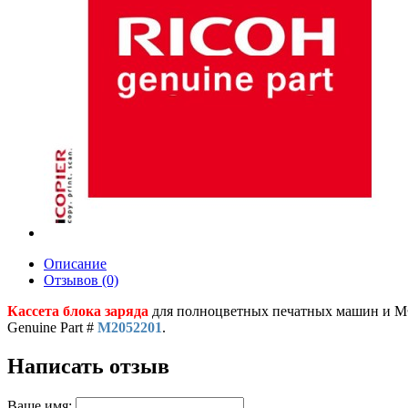
Описание
Отзывов (0)
Кассета блока заряда
для полноцветных печатных машин и МФ
Genuine Part #
M2052201
.
Написать отзыв
Ваше имя: