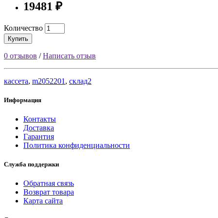
19481 ₽
Количество
Купить
0 отзывов
/
Написать отзыв
кассета
,
m2052201
,
склад2
Информация
Контакты
Доставка
Гарантия
Политика конфиденциальности
Служба поддержки
Обратная связь
Возврат товара
Карта сайта