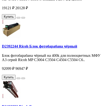
19121 ₽
20128 ₽
Купить
D2392244 Ricoh Блок фотобарабана чёрный
Блок фотобарабана чёрный на 400k для полноцветных МФУ
A3 серий Ricoh MP C3004 С3504 C4504 С5504 С6..
92099 ₽
96947 ₽
Купить