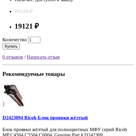
20128 ₽
19121 ₽
Количество
Купить
0 отзывов
/
Написать отзыв
Рекомендуемые товары
D2423094 Ricoh Блок проявки жёлтый
Блок проявки жёлтый для полноцветных МФУ серий Ricoh
MP C4504 C5504 C6004. Genuine Part # D242309..