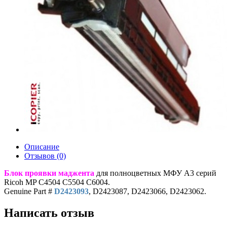
Описание
Отзывов (0)
Блок проявки маджента
для полноцветных МФУ A3 серий
Ricoh MP C4504 C5504 C6004.
Genuine Part #
D2423093
, D2423087, D2423066, D2423062.
Написать отзыв