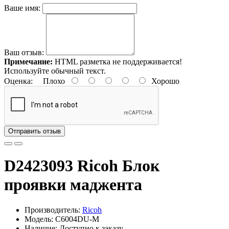
Ваше имя:
Ваш отзыв:
Примечание:
HTML разметка не поддерживается!
Используйте обычный текст.
Оценка:
Плохо
Хорошо
Отправить отзыв
D2423093 Ricoh Блок
проявки маджента
Производитель:
Ricoh
Модель: C6004DU-M
Наличие: Доступно к заказу