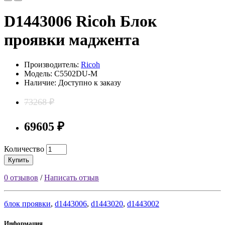
D1443006 Ricoh Блок
проявки маджента
Производитель:
Ricoh
Модель: C5502DU-M
Наличие: Доступно к заказу
73268 ₽
69605 ₽
Количество
Купить
0 отзывов
/
Написать отзыв
блок проявки
,
d1443006
,
d1443020
,
d1443002
Информация