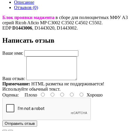
Описание
Отзывов (0)
Блок проявки маджента
в сборе для полноцветных МФУ A3
серий Ricoh Aficio MP C3002 C3502 C4502 C5502.
EDP
D1443006
, D1443020, D1443002.
Написать отзыв
Ваше имя:
Ваш отзыв:
Примечание:
HTML разметка не поддерживается!
Используйте обычный текст.
Оценка:
Плохо
Хорошо
Отправить отзыв