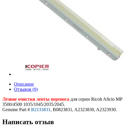
Описание
Отзывов (0)
Лезвие очистки ленты переноса
для серии Ricoh Aficio MP
3500/4500 1035/1045/2035/2045.
Genuine Part #
B2133831
, B0823831, A2323830, A2323930.
Написать отзыв