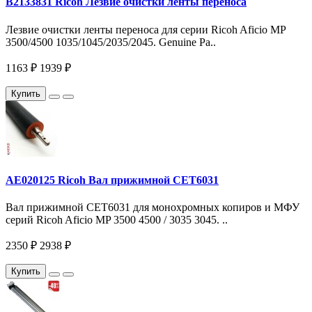
B2133831 Ricoh Лезвие очистки ленты переноса
Лезвие очистки ленты переноса для серии Ricoh Aficio MP
3500/4500 1035/1045/2035/2045. Genuine Pa..
1163 ₽
1939 ₽
Купить
AE020125 Ricoh Вал прижимной CET6031
Вал прижимной CET6031 для монохромных копиров и МФУ
серий Ricoh Aficio MP 3500 4500 / 3035 3045. ..
2350 ₽
2938 ₽
Купить