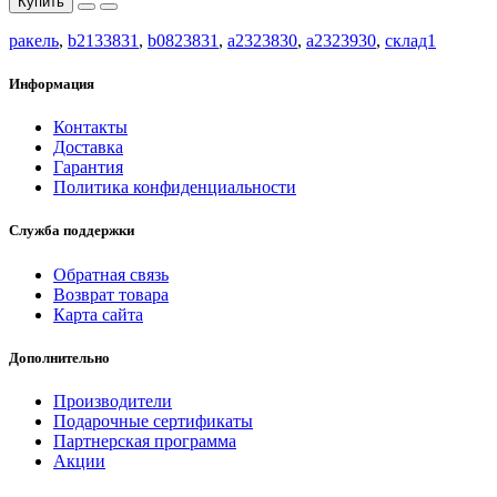
Купить
ракель
,
b2133831
,
b0823831
,
a2323830
,
a2323930
,
склад1
Информация
Контакты
Доставка
Гарантия
Политика конфиденциальности
Служба поддержки
Обратная связь
Возврат товара
Карта сайта
Дополнительно
Производители
Подарочные сертификаты
Партнерская программа
Акции