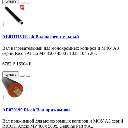
Купить
AE011115 Ricoh Вал нагревательный
Вал нагревательный для монохромных копиров и МФУ A3
серий Ricoh Aficio MP 3500 4500 / 1035 1045 20..
6762 ₽
16904 ₽
Купить
AE020199 Ricoh Вал прижимной
Вал прижимной для монохромных копиров и МФУ A3 серий
RICOH Aficio MP 400x 500x. Genuine Part # A..