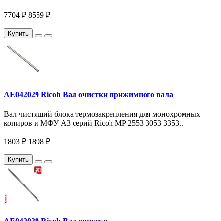
7704 ₽
8559 ₽
Купить
AE042029 Ricoh Вал очистки прижимного вала
Вал чистящий блока термозакрепления для монохромных
копиров и МФУ A3 серий Ricoh MP 2553 3053 3353..
1803 ₽
1898 ₽
Купить
AE042039 Ricoh Вал очистки