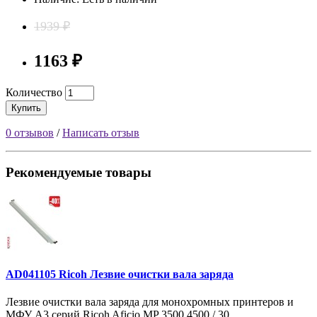
1939 ₽
1163 ₽
Количество
Купить
0 отзывов
/
Написать отзыв
Рекомендуемые товары
AD041105 Ricoh Лезвие очистки вала заряда
Лезвие очистки вала заряда для монохромных принтеров и
МФУ A3 серий Ricoh Aficio MP 3500 4500 / 30..