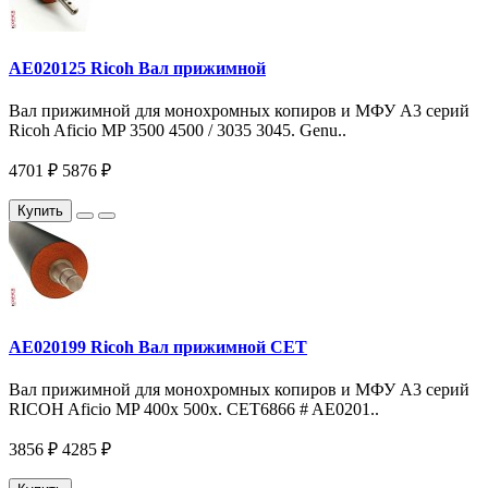
AE020125 Ricoh Вал прижимной
Вал прижимной для монохромных копиров и МФУ A3 серий
Ricoh Aficio MP 3500 4500 / 3035 3045. Genu..
4701 ₽
5876 ₽
Купить
AE020199 Ricoh Вал прижимной CET
Вал прижимной для монохромных копиров и МФУ A3 серий
RICOH Aficio MP 400x 500x. CET6866 # AE0201..
3856 ₽
4285 ₽