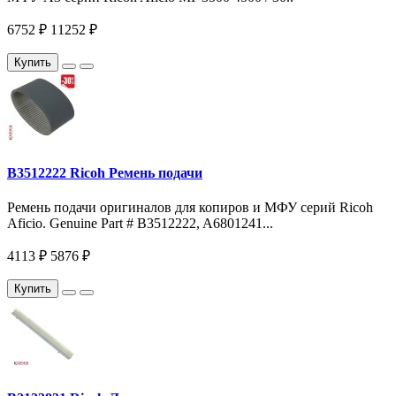
6752 ₽
11252 ₽
Купить
B3512222 Ricoh Ремень подачи
Ремень подачи оригиналов для копиров и МФУ серий Ricoh
Aficio. Genuine Part # B3512222, A6801241...
4113 ₽
5876 ₽
Купить