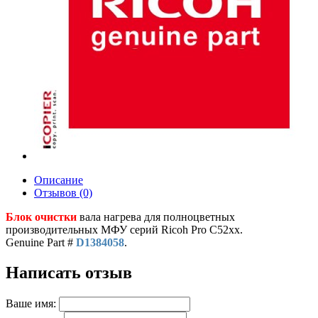
Описание
Отзывов (0)
Блок очистки
вала нагрева для полноцветных
производительных МФУ серий Ricoh Pro С52xx.
Genuine Part #
D1384058
.
Написать отзыв
Ваше имя: