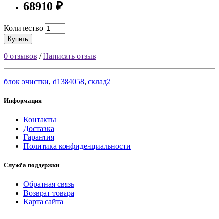
68910 ₽
Количество
Купить
0 отзывов
/
Написать отзыв
блок очистки
,
d1384058
,
склад2
Информация
Контакты
Доставка
Гарантия
Политика конфиденциальности
Служба поддержки
Обратная связь
Возврат товара
Карта сайта