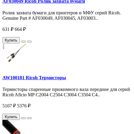
AF030049 Ricoh Ролик захвата бумаги
Ролик захвата бумаги для принтеров и МФУ серий Ricoh.
Genuine Part # AF030049, AF030045, AF03003..
631 ₽
664 ₽
Купить
AW100181 Ricoh Термисторы
Термисторы спаренные прижимного вала передние для серий
Ricoh Aficio MP C2004 С2504 C3004 С3504 C4..
5107 ₽
5376 ₽
Купить