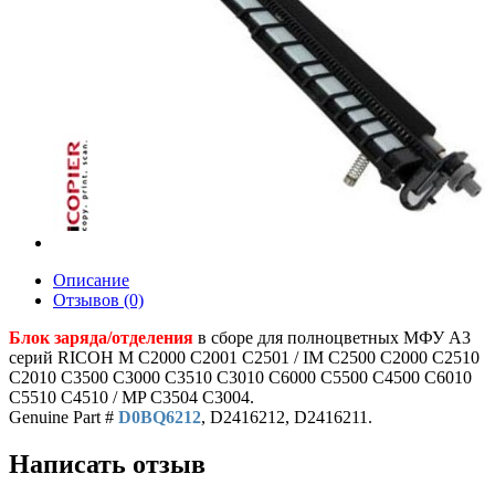
Описание
Отзывов (0)
Блок заряда/отделения
в сборе для полноцветных МФУ A3
серий RICOH M C2000 C2001 C2501 / IM C2500 C2000 C2510
C2010 C3500 C3000 C3510 C3010 C6000 C5500 C4500 C6010
C5510 C4510 / MP C3504 C3004.
Genuine Part #
D0BQ6212
, D2416212, D2416211.
Написать отзыв