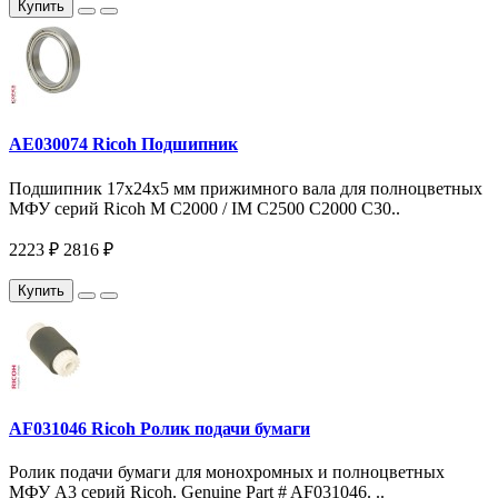
Купить
AE030074 Ricoh Подшипник
Подшипник 17х24х5 мм прижимного вала для полноцветных
МФУ серий Ricoh M C2000 / IM С2500 C2000 C30..
2223 ₽
2816 ₽
Купить
AF031046 Ricoh Ролик подачи бумаги
Ролик подачи бумаги для монохромных и полноцветных
МФУ A3 серий Ricoh. Genuine Part # AF031046. ..