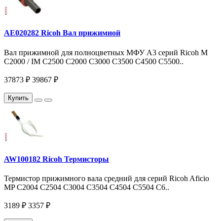
AE020282 Ricoh Вал прижимной
Вал прижимной для полноцветных МФУ A3 серий Ricoh M
C2000 / IM С2500 C2000 C3000 С3500 C4500 С5500..
37873 ₽
39867 ₽
Купить
AW100182 Ricoh Термисторы
Термистор прижимного вала средний для серий Ricoh Aficio
MP C2004 С2504 C3004 С3504 C4504 С5504 С6..
3189 ₽
3357 ₽