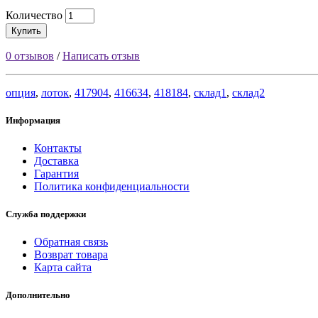
Количество
Купить
0 отзывов
/
Написать отзыв
опция
,
лоток
,
417904
,
416634
,
418184
,
склад1
,
склад2
Информация
Контакты
Доставка
Гарантия
Политика конфиденциальности
Служба поддержки
Обратная связь
Возврат товара
Карта сайта
Дополнительно