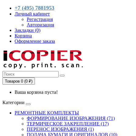
+7 (495) 7881953
Личный кабинет
Регистрация
Авторизация
Закладки (0)
Корзина
Оформление заказа
Товаров 0 (0 ₽)
Ваша корзина пуста!
Категории
РЕМОНТНЫЕ КОМПЛЕКТЫ
ФОРМИРОВАНИЕ ИЗОБРАЖЕНИЯ (71)
ТЕРМИЧЕСКОЕ ЗАКРЕПЛЕНИЕ (17)
ПЕРЕНОС ИЗОБРАЖЕНИЯ (1)
ПОДАЧА БУМАГИ И ОРИГИНАЛОВ (10)