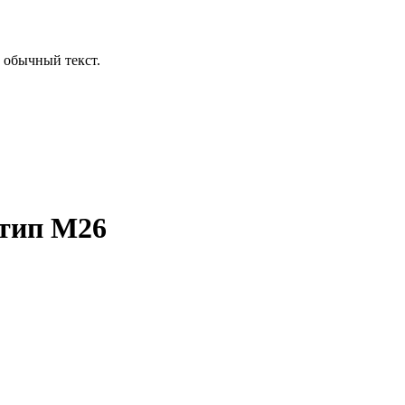
 обычный текст.
 тип M26