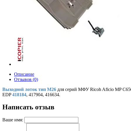
Описание
Отзывов (0)
Выходной лоток тип M26
для серий МФУ Ricoh Aficio MP C650
EDP
418184
, 417904, 416634.
Написать отзыв
Ваше имя: