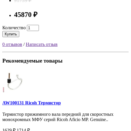
91739 ₽
45870 ₽
Количество
Купить
0 отзывов
/
Написать отзыв
Рекомендуемые товары
AW100131 Ricoh Термистор
Термистор прижимного вала передний для скоростных
монохромных МФУ серий Ricoh Aficio MP. Genuine..
1629 ₽
1714 ₽