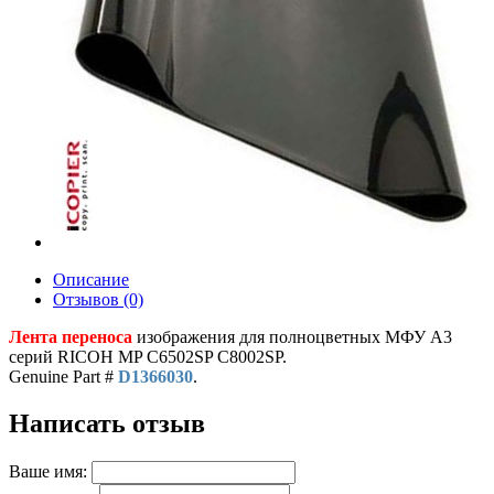
Описание
Отзывов (0)
Лента переноса
изображения для полноцветных МФУ A3
серий RICOH MP C6502SP C8002SP.
Genuine Part #
D1366030
.
Написать отзыв
Ваше имя: