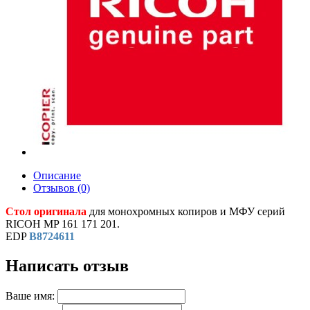
Описание
Отзывов (0)
Стол оригинала
для монохромных копиров и МФУ серий
RICOH MP 161 171 201.
EDP
B8724611
Написать отзыв
Ваше имя: