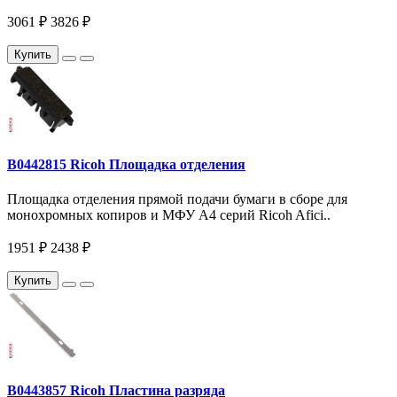
3061 ₽
3826 ₽
Купить
B0442815 Ricoh Площадка отделения
Площадка отделения прямой подачи бумаги в сборе для
монохромных копиров и МФУ A4 серий Ricoh Afici..
1951 ₽
2438 ₽
Купить
B0443857 Ricoh Пластина разряда