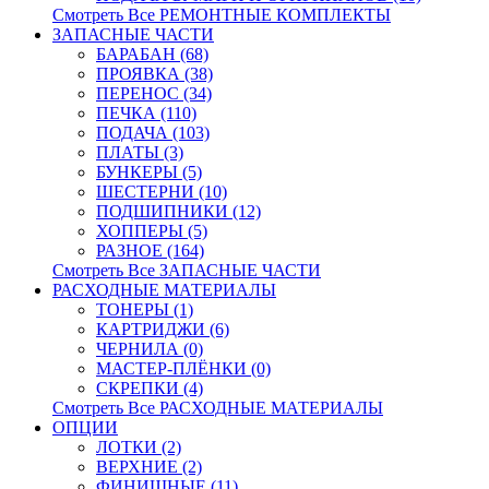
Смотреть Все РЕМОНТНЫЕ КОМПЛЕКТЫ
ЗАПАСНЫЕ ЧАСТИ
БАРАБАН (68)
ПРОЯВКА (38)
ПЕРЕНОС (34)
ПЕЧКА (110)
ПОДАЧА (103)
ПЛАТЫ (3)
БУНКЕРЫ (5)
ШЕСТЕРНИ (10)
ПОДШИПНИКИ (12)
ХОППЕРЫ (5)
РАЗНОЕ (164)
Смотреть Все ЗАПАСНЫЕ ЧАСТИ
РАСХОДНЫЕ МАТЕРИАЛЫ
ТОНЕРЫ (1)
КАРТРИДЖИ (6)
ЧЕРНИЛА (0)
МАСТЕР-ПЛЁНКИ (0)
СКРЕПКИ (4)
Смотреть Все РАСХОДНЫЕ МАТЕРИАЛЫ
ОПЦИИ
ЛОТКИ (2)
ВЕРХНИЕ (2)
ФИНИШНЫЕ (11)