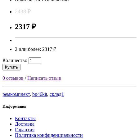
2438 ₽
2317 ₽
2 или более: 2317 ₽
Количество
Купить
0 отзывов
/
Написать отзыв
ремкомплект
,
bp46kit
,
склад1
Информация
Контакты
Доставка
Гарантия
Политика конфиденциальности