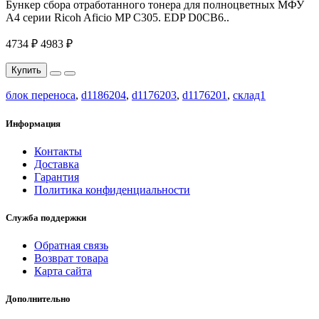
Бункер сбора отработанного тонера для полноцветных МФУ
A4 серии Ricoh Aficio MP C305. EDP D0CB6..
4734 ₽
4983 ₽
Купить
блок переноса
,
d1186204
,
d1176203
,
d1176201
,
склад1
Информация
Контакты
Доставка
Гарантия
Политика конфиденциальности
Служба поддержки
Обратная связь
Возврат товара
Карта сайта
Дополнительно