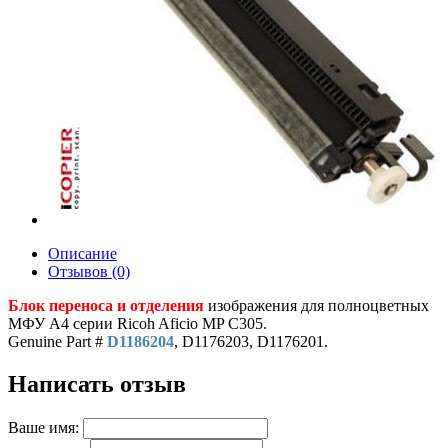
Описание
Отзывов (0)
Блок переноса и отделения
изображения для полноцветных
МФУ A4 серии Ricoh Aficio MP С305.
Genuine Part #
D1186204
, D1176203, D1176201.
Написать отзыв
Ваше имя: