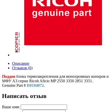
Описание
Отзывов (0)
Поддон
блока термозакрепления для монохромных копиров и
МФУ A3 серии Ricoh Aficio MP 2550 3350 2851 3351.
Genuine Part #
D0194072
.
Написать отзыв
Ваше имя: