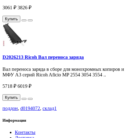
3061 ₽
3826 ₽
Купить
D2026213 Ricoh Вал переноса заряда
Вал переноса заряда в сборе для монохромных копиров и
МФУ A3 серий Ricoh Aficio MP 2554 3054 3554 ..
5718 ₽
6019 ₽
Купить
поддон
,
d0194072
,
склад1
Информация
Контакты
Доставка