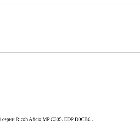
 серии Ricoh Aficio MP C305. EDP D0CB6..