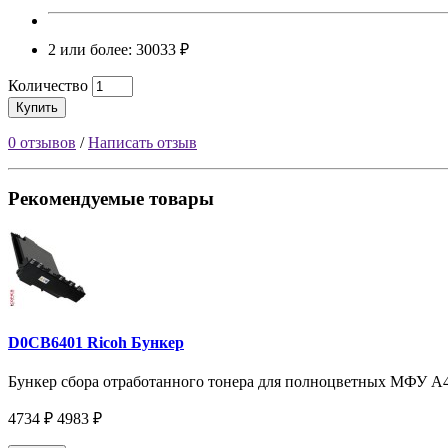
2 или более: 30033 ₽
Количество
Купить
0 отзывов
/
Написать отзыв
Рекомендуемые товары
D0CB6401 Ricoh Бункер
Бункер сбора отработанного тонера для полноцветных МФУ A4
4734 ₽
4983 ₽