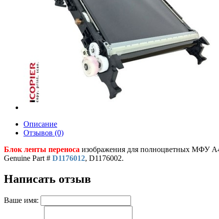
Описание
Отзывов (0)
Блок ленты переноса
изображения для полноцветных МФУ A4 
Genuine Part #
D1176012
, D1176002.
Написать отзыв
Ваше имя: