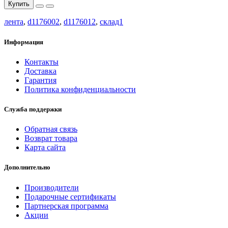
Купить
лента
,
d1176002
,
d1176012
,
склад1
Информация
Контакты
Доставка
Гарантия
Политика конфиденциальности
Служба поддержки
Обратная связь
Возврат товара
Карта сайта
Дополнительно
Производители
Подарочные сертификаты
Партнерская программа
Акции