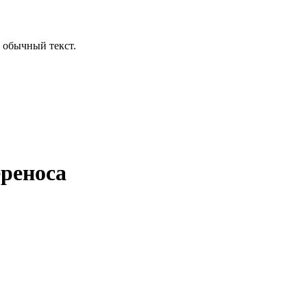
 обычный текст.
ереноса