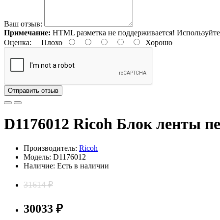
Ваш отзыв:
Примечание:
HTML разметка не поддерживается! Используйте
Оценка:
Плохо
Хорошо
Отправить отзыв
D1176012 Ricoh Блок ленты п
Производитель:
Ricoh
Модель: D1176012
Наличие: Есть в наличии
31614 ₽
30033 ₽