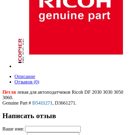
Описание
Отзывов (0)
Петля
левая для автоподатчиков Ricoh DF 2030 3030 3050
3060.
Genuine Part #
D5411271
, D3661271.
Написать отзыв
Ваше имя: