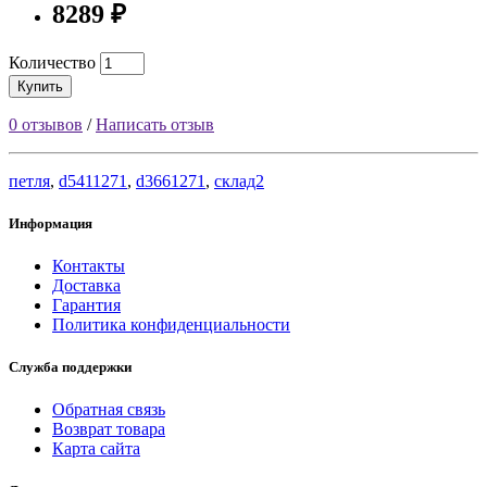
8289 ₽
Количество
Купить
0 отзывов
/
Написать отзыв
петля
,
d5411271
,
d3661271
,
склад2
Информация
Контакты
Доставка
Гарантия
Политика конфиденциальности
Служба поддержки
Обратная связь
Возврат товара
Карта сайта