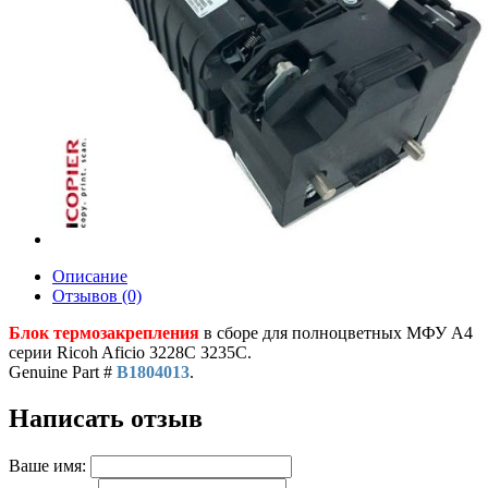
Описание
Отзывов (0)
Блок термозакрепления
в сборе для полноцветных МФУ A4
серии Ricoh Aficio 3228С 3235C.
Genuine Part #
B1804013
.
Написать отзыв
Ваше имя: