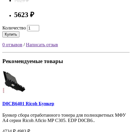
7029 ₽
5623 ₽
Количество
Купить
0 отзывов
/
Написать отзыв
Рекомендуемые товары
D0CB6401 Ricoh Бункер
Бункер сбора отработанного тонера для полноцветных МФУ
A4 серии Ricoh Aficio MP C305. EDP D0CB6..
4734 ₽
4983 ₽