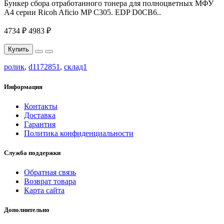
Бункер сбора отработанного тонера для полноцветных МФУ
A4 серии Ricoh Aficio MP C305. EDP D0CB6..
4734 ₽
4983 ₽
Купить
ролик
,
d1172851
,
склад1
Информация
Контакты
Доставка
Гарантия
Политика конфиденциальности
Служба поддержки
Обратная связь
Возврат товара
Карта сайта
Дополнительно