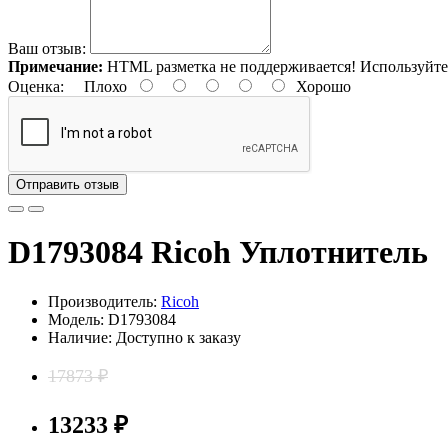
Ваш отзыв:
Примечание:
HTML разметка не поддерживается! Используйте
Оценка:
Плохо
Хорошо
Отправить отзыв
D1793084 Ricoh Уплотнитель
Производитель:
Ricoh
Модель: D1793084
Наличие: Доступно к заказу
17873 ₽
13233 ₽