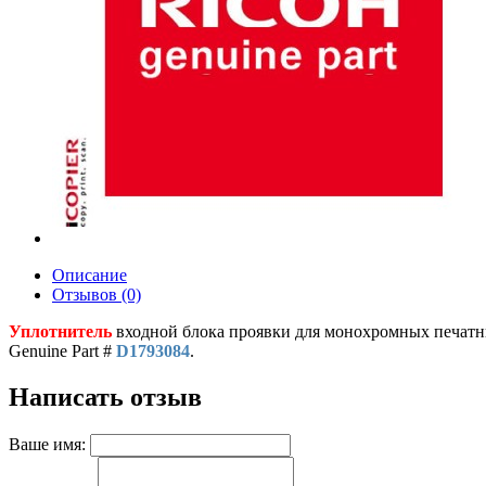
Описание
Отзывов (0)
Уплотнитель
входной блока проявки для монохромных печатн
Genuine Part #
D1793084
.
Написать отзыв
Ваше имя: