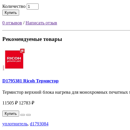
Количество
Купить
0 отзывов
/
Написать отзыв
Рекомендуемые товары
D1795381 Ricoh Термистор
Термистор верхний блока нагрева для монохромных печатных 
11505 ₽
12783 ₽
Купить
уплотнитель
,
d1793084