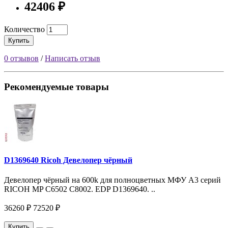
42406 ₽
Количество
Купить
0 отзывов
/
Написать отзыв
Рекомендуемые товары
D1369640 Ricoh Девелопер чёрный
Девелопер чёрный на 600k для полноцветных МФУ A3 серий
RICOH MP С6502 С8002. EDP D1369640. ..
36260 ₽
72520 ₽
Купить