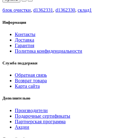
блок очистки
,
d1362331
,
d1362330
,
склад1
Информация
Контакты
Доставка
Гарантия
Политика конфиденциальности
Служба поддержки
Обратная связь
Возврат товара
Карта сайта
Дополнительно
Производители
Подарочные сертификаты
Партнерская программа
Акции