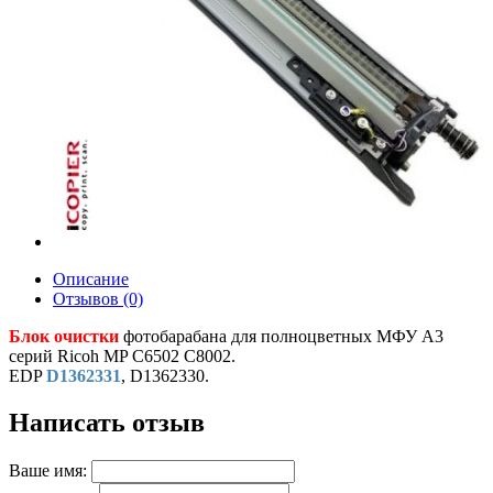
Описание
Отзывов (0)
Блок очистки
фотобарабана для полноцветных МФУ A3
серий Ricoh MP C6502 C8002.
EDP
D1362331
, D1362330.
Написать отзыв
Ваше имя: