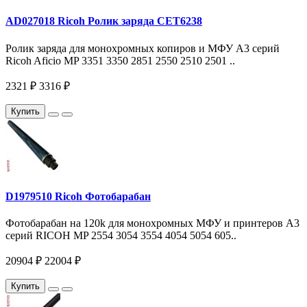
AD027018 Ricoh Ролик заряда CET6238
Ролик заряда для монохромных копиров и МФУ A3 серий
Ricoh Aficio MP 3351 3350 2851 2550 2510 2501 ..
2321 ₽
3316 ₽
Купить
D1979510 Ricoh Фотобарабан
Фотобарабан на 120k для монохромных МФУ и принтеров A3
серий RICOH MP 2554 3054 3554 4054 5054 605..
20904 ₽
22004 ₽
Купить