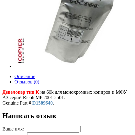
Описание
Отзывов (0)
Девелопер тип K
на 60k для монохромных копиров и МФУ
A3 серий Ricoh MP 2001 2501.
Genuine Part #
D1589640
.
Написать отзыв
Ваше имя: