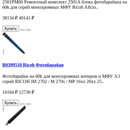
2501PM60 Ремонтный комплект 2501A блока фотобарабана на
60k для серий монохромных МФУ Ricoh Aficio..
38134 ₽
40141 ₽
Купить
B0399510 Ricoh Фотобарабан
Фотобарабан на 60k для монохромных копиров и МФУ A3
серий RICOH IM 2702 / M 270x / MP 16xx 20xx 25..
10184 ₽
12730 ₽
Купить