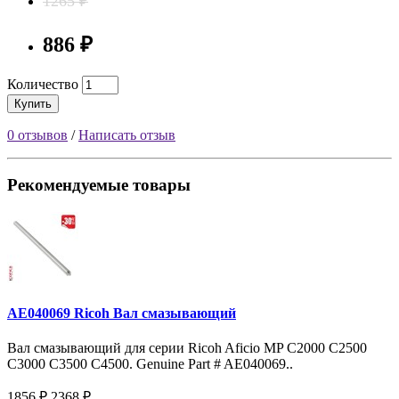
1265 ₽
886 ₽
Количество
Купить
0 отзывов
/
Написать отзыв
Рекомендуемые товары
AE040069 Ricoh Вал смазывающий
Вал смазывающий для серии Ricoh Aficio MP C2000 C2500
C3000 C3500 C4500. Genuine Part # AE040069..
1856 ₽
2368 ₽