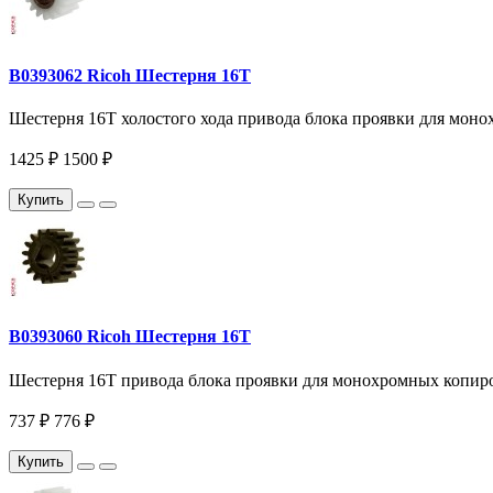
B0393062 Ricoh Шестерня 16T
Шестерня 16T холостого хода привода блока проявки для моно
1425 ₽
1500 ₽
Купить
B0393060 Ricoh Шестерня 16T
Шестерня 16T привода блока проявки для монохромных копиров
737 ₽
776 ₽
Купить