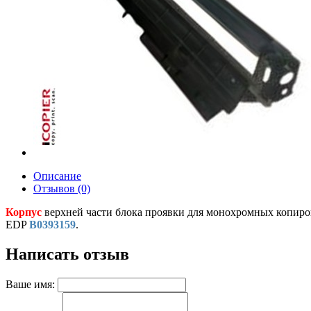
Описание
Отзывов (0)
Корпус
верхней части блока проявки для монохромных копиров 
EDP
B0393159
.
Написать отзыв
Ваше имя: