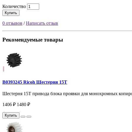
Количество
Купить
0 отзывов
/
Написать отзыв
Рекомендуемые товары
B0393245 Ricoh Шестерня 15T
Шестерня 15T привода блока проявки для монохромных копиров
1406 ₽
1480 ₽
Купить