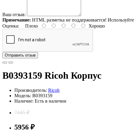
Ваш отзыв:
Примечание:
HTML разметка не поддерживается! Используйте
Оценка:
Плохо
Хорошо
Отправить отзыв
B0393159 Ricoh Корпус
Производитель:
Ricoh
Модель: B0393159
Наличие: Есть в наличии
7445 ₽
5956 ₽