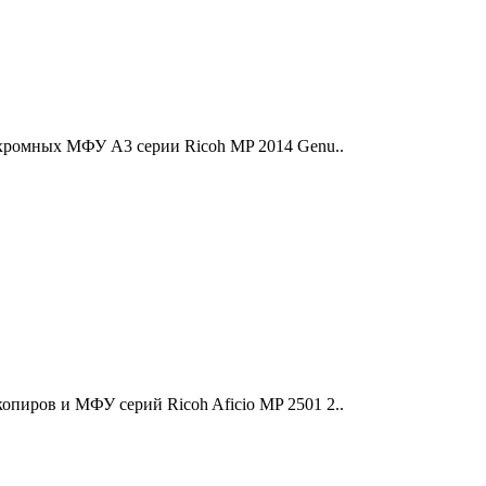
охромных МФУ A3 серии Ricoh MP 2014 Genu..
пиров и МФУ серий Ricoh Aficio MP 2501 2..