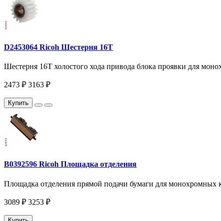
D2453064 Ricoh Шестерня 16T
Шестерня 16T холостого хода привода блока проявки для мон
2473 ₽
3163 ₽
Купить
B0392596 Ricoh Площадка отделения
Площадка отделения прямой подачи бумаги для монохромных ко
3089 ₽
3253 ₽
Купить